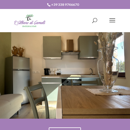
+39 338 9746670