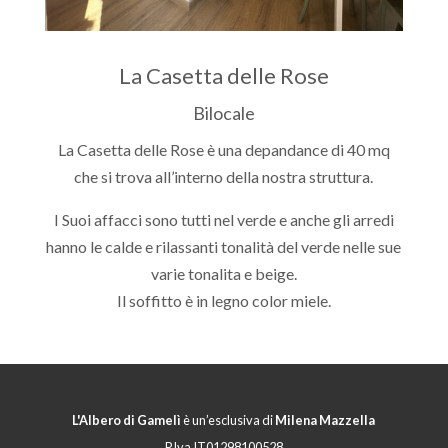
La Casetta delle Rose
Bilocale
La Casetta delle Rose è una depandance di 40 mq
che si trova all’interno della nostra struttura.
I Suoi affacci sono tutti nel verde e anche gli arredi
hanno le calde e rilassanti tonalità del verde nelle sue
varie tonalita e beige.
Il soffitto è in legno color miele.
L'Albero di Gamelì
è un’esclusiva di
Milena Mazzella
P.Iva IT01298100528